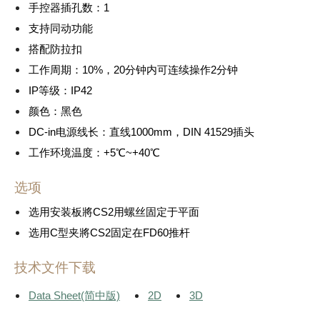
手控器插孔数：1
支持同动功能
搭配防拉扣
工作周期：10%，20分钟内可连续操作2分钟
IP等级：IP42
颜色：黑色
DC-in电源线长：直线1000mm，DIN 41529插头
工作环境温度：+5℃~+40℃
选项
选用安装板將CS2用螺丝固定于平面
选用C型夹將CS2固定在FD60推杆
技术文件下载
Data Sheet(简中版)
2D
3D