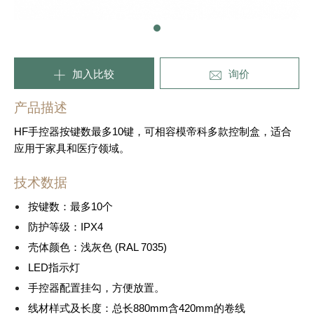
加入比较
询价
产品描述
HF手控器按键数最多10键，可相容模帝科多款控制盒，适合
应用于家具和医疗领域。
技术数据
按键数：最多10个
防护等级：IPX4
壳体颜色：浅灰色 (RAL 7035)
LED指示灯
手控器配置挂勾，方便放置。
线材样式及长度：总长880mm含420mm的卷线