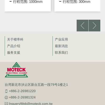
0mm
行程范围: 300mm
行程范围: 400mm
关于模帝科
产业应用
产品介绍
最新消息
服务支援
联系我们
台湾新北市汐止区新台五路一段79号1楼之1
+886-2-26981220
+886-2-26981324
InqueryWeb@moteck.com.tw