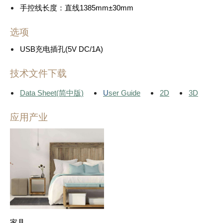
手控线长度：直线1385mm±30mm
选项
USB充电插孔(5V DC/1A)
技术文件下载
Data Sheet(简中版)
U
ser Guide
2D
3D
应用产业
家具