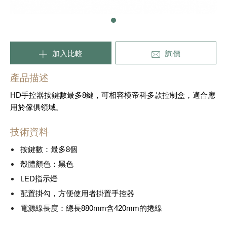
加入比較
詢價
產品描述
HD手控器按鍵數最多8鍵，可相容模帝科多款控制盒，適合應
用於傢俱領域。
技術資料
按鍵數：最多8個
殼體顏色：黑色
LED指示燈
配置掛勾，方便使用者掛置手控器
電源線長度：總長880mm含420mm的捲線