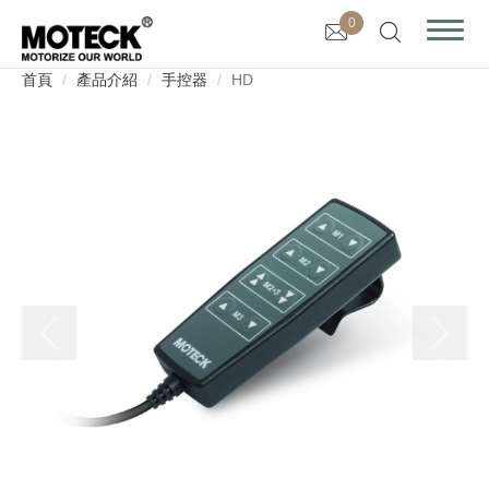
0
首頁
產品介紹
手控器
HD