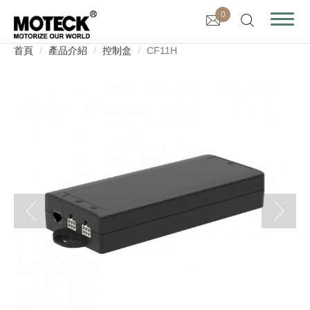
0
首頁
產品介紹
控制盒
CF11H