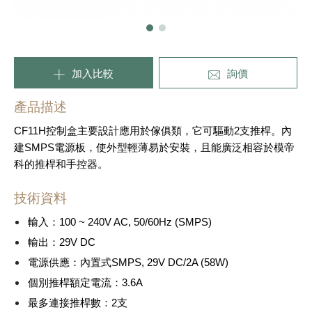
加入比較
詢價
產品描述
CF11H控制盒主要設計應用於傢俱類，它可驅動2支推桿。內
建SMPS電源板，使外型輕薄易於安裝，且能廣泛相容於模帝
科的推桿和手控器。
技術資料
輸入：100 ~ 240V AC, 50/60Hz (SMPS)
輸出：29V DC
電源供應：內置式SMPS, 29V DC/2A (58W)
個別推桿額定電流：3.6A
最多連接推桿數：2支