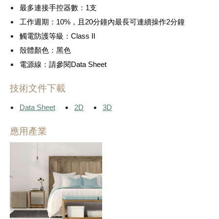
最多連接手控器數：1支
工作週期：10%，且20分鐘內最長可連續操作2分鐘
觸電防護等級：Class II
殼體顏色：黑色
電源線：請參閱Data Sheet
技術文件下載
Data Sheet
2D
3D
應用產業