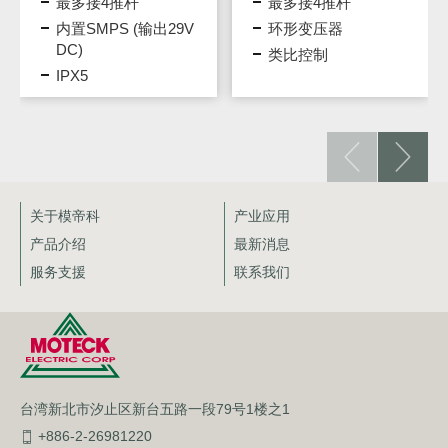
最多接4推杆
最多接4推杆
内置SMPS (输出29V
环形变压器
DC)
类比控制
IPX5
关于模帝科
产业应用
产品介绍
最新消息
服务支援
联系我们
台湾新北市汐止区新台五路一段79号1楼之1
+886-2-26981220