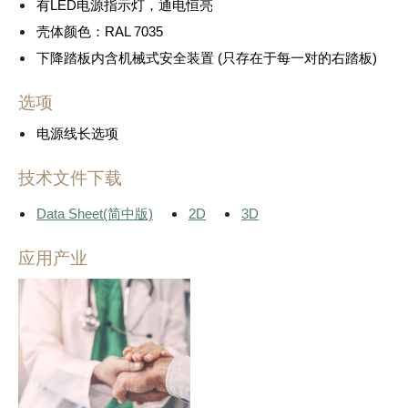
有LED电源指示灯，通电恒亮
壳体颜色：RAL 7035
下降踏板内含机械式安全装置 (只存在于每一对的右踏板)
选项
电源线长选项
技术文件下载
Data Sheet(简中版)
2D
3D
应用产业