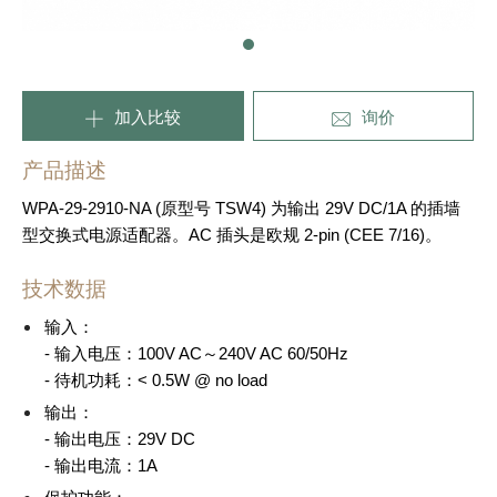
加入比较
询价
产品描述
WPA-29-2910-NA (原型号 TSW4) 为输出 29V DC/1A 的插墙
型交换式电源适配器。AC 插头是欧规 2-pin (CEE 7/16)。
技术数据
输入：
- 输入电压：100V AC～240V AC 60/50Hz
- 待机功耗：< 0.5W @ no load
输出：
- 输出电压：29V DC
- 输出电流：1A