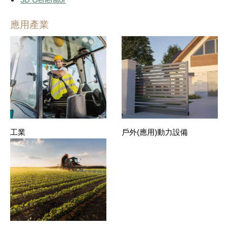
應用產業
工業
戶外(應用)動力設備