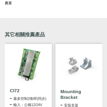
農業
其它相關推薦產品
CI72
Mounting
Bracket
最多控制2推桿(同步)
輸入：公稱12/24V
安裝支架