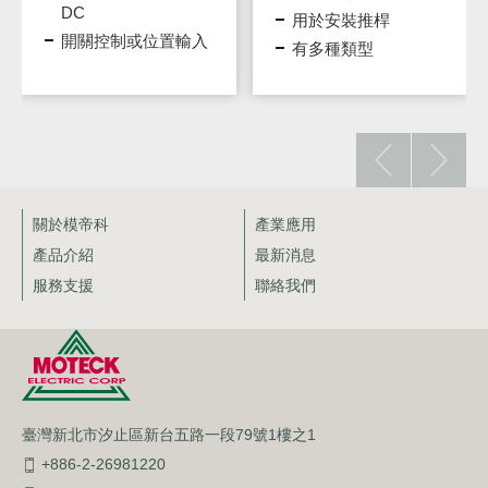
DC
用於安裝推桿
開關控制或位置輸入
有多種類型
模式
關於模帝科
產業應用
產品介紹
最新消息
服務支援
聯絡我們
臺灣新北市汐止區新台五路一段79號1樓之1
+886-2-26981220