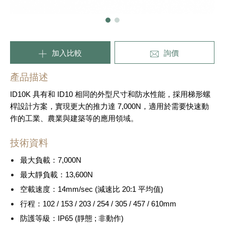
加入比較
詢價
產品描述
ID10K 具有和 ID10 相同的外型尺寸和防水性能，採用梯形螺
桿設計方案，實現更大的推力達 7,000N，適用於需要快速動
作的工業、農業與建築等的應用領域。
技術資料
最大負載：7,000N
最大靜負載：13,600N
空載速度：14mm/sec (減速比 20:1 平均值)
行程：102 / 153 / 203 / 254 / 305 / 457 / 610mm
防護等級：IP65 (靜態 ; 非動作)