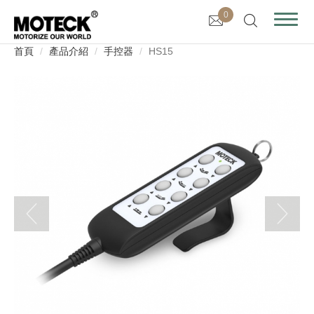
0
首頁
產品介紹
手控器
HS15