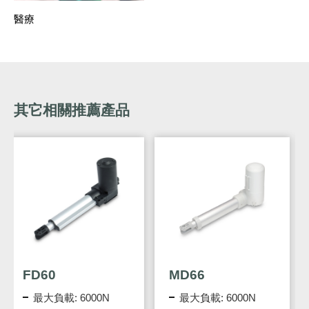
醫療
其它相關推薦產品
MD66
DPA-58-2920-C8
最大負載: 6000N
AC配接器