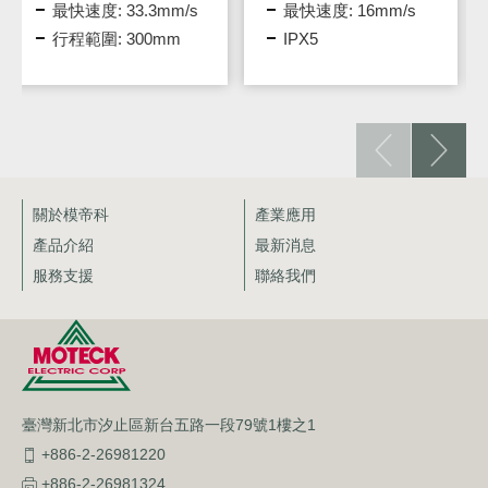
最快速度: 16mm/s
輸出：29V DC, 2A
IPX5
IEC II級絕緣保護
關於模帝科
產業應用
產品介紹
最新消息
服務支援
聯絡我們
臺灣新北市汐止區新台五路一段79號1樓之1
+886-2-26981220
+886-2-26981324