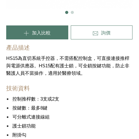
加入比較
詢價
產品描述
HS15為直切系統手控器，不需搭配控制盒，可直接連接推桿
與電源供應器。HS15配有護士鎖，可全鎖按鍵功能，防止非
醫護人員不當操作，適用於醫療領域。
技術資料
控制推桿數：3支或2支
按鍵數：最多8鍵
可分離式連接線組
護士鎖功能
附掛勾