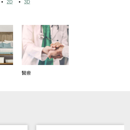
2D
3D
醫療