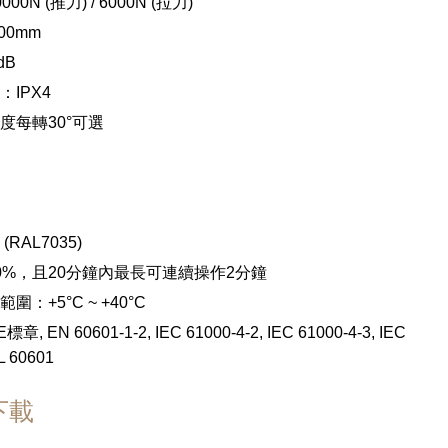
0N (推力) / 6000N (拉力)
00mm
dB
農業
IPX4
度每轉30°可選
RAL7035)
0%，且20分鐘內最長可連續操作2分鐘
：+5°C ~ +40°C
EN 60601-1-2, IEC 61000-4-2, IEC 61000-4-3, IEC
L 60601
下載