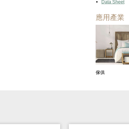
Data Sheet
應用產業
傢俱