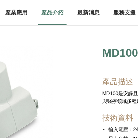
產業應用
產品介紹
最新消息
服務支援
MD100
手控器
配件
產品描述
MD100是安靜
辦公工作環境應用
休閒娛樂
與醫療領域多種
技術資料
升降桌
輸入電壓：24