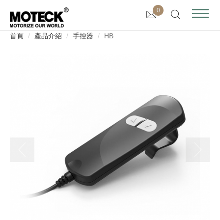
0
首頁
產品介紹
手控器
HB