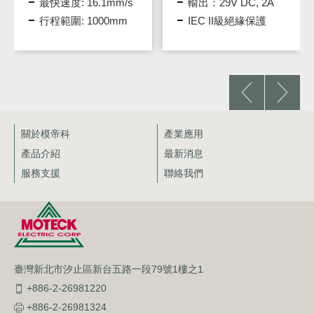
最快速度: 16.1mm/s
輸出：29V DC, 2A
行程範圍: 1000mm
IEC II級絕緣保護
關於模帝科
產業應用
產品介紹
最新消息
服務支援
聯絡我們
臺灣新北市汐止區新台五路一段79號1樓之1
+886-2-26981220
+886-2-26981324