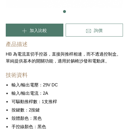
加入比較
詢價
產品描述
HB 為電流直切手控器，直接與推桿相連，而不透過控制盒。
單純提供基本的開關功能，適用於躺椅沙發和電動床。
技術資料
輸入/輸出電壓：29V DC
輸入/輸出電流：2A
可驅動推桿數：1支推桿
按鍵數：2按鍵
殼體顏色：黑色
手控線顏色：黑色