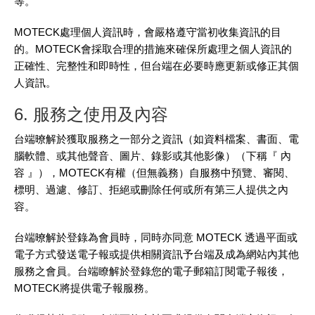
等。
MOTECK處理個人資訊時，會嚴格遵守當初收集資訊的目
的。MOTECK會採取合理的措施來確保所處理之個人資訊的
正確性、完整性和即時性，但台端在必要時應更新或修正其個
人資訊。
6. 服務之使用及內容
台端暸解於獲取服務之一部分之資訊（如資料檔案、書面、電
腦軟體、或其他聲音、圖片、錄影或其他影像）（下稱『 內
容 』），MOTECK有權（但無義務）自服務中預覽、審閱、
標明、過濾、修訂、拒絕或刪除任何或所有第三人提供之內
容。
台端暸解於登錄為會員時，同時亦同意 MOTECK 透過平面或
電子方式發送電子報或提供相關資訊予台端及成為網站內其他
服務之會員。台端瞭解於登錄您的電子郵箱訂閱電子報後，
MOTECK將提供電子報服務。