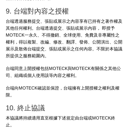
9. 台端對內容之授權
台端透過服務提交、張貼或展示之內容享有已持有之著作權及
其他任何權利。台端透過提交、張貼或展示內容， 即授予
MOTECK一永久、不得撤銷、全球使用、免費及非專屬性之
權利，得以複製、改編、修改、翻譯、發佈、公開演出、公開
展示及散佈台端提交、張貼或展示之任何內容。不限於本協議
所提供之服務範圍內。
台端同意上開授權包括MOTECK與MOTECK有關係之其他公
司、組織或個人使用該等內容之權利。
台端向MOTECK確認並保證，台端擁有上開授權之權利及權
限。
10. 終止協議
本協議將持續適用直至根據下述規定由台端或MOTECK終
止。