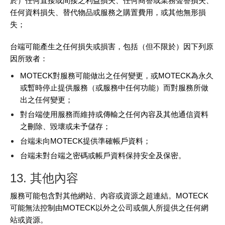
於）任何直接或間接之利益損失、任何商譽或業務聲譽損失、
任何資料損失、替代物品或服務之購置費用，或其他無形損
失；
台端可能產生之任何損失或損害，包括（但不限於）因下列原
因所致者：
MOTECK對服務可能做出之任何變更，或MOTECK為永久
或暫時停止提供服務（或服務中任何功能）而對服務所做
出之任何變更；
對台端使用服務而維持或傳輸之任何內容及其他通信資料
之刪除、毀壞或未予儲存；
台端未向MOTECK提供準確帳戶資料；
台端未對台端之密碼或帳戶資料保持安全及保密。
13. 其他內容
服務可能包含對其他網站、內容或資源之超連結。MOTECK
可能無法控制由MOTECK以外之公司或個人所提供之任何網
站或資源。