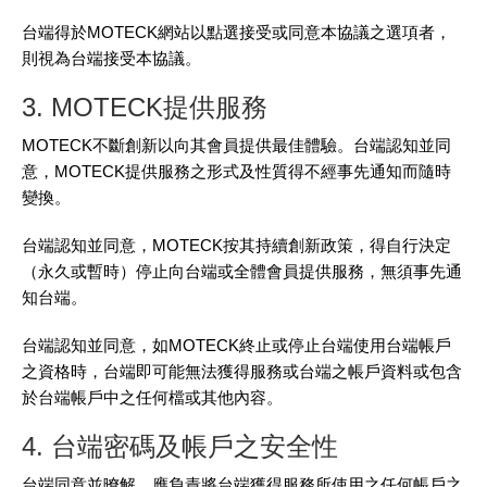
台端得於MOTECK網站以點選接受或同意本協議之選項者，
則視為台端接受本協議。
3. MOTECK提供服務
MOTECK不斷創新以向其會員提供最佳體驗。台端認知並同
意，MOTECK提供服務之形式及性質得不經事先通知而隨時
變換。
台端認知並同意，MOTECK按其持續創新政策，得自行決定
（永久或暫時）停止向台端或全體會員提供服務，無須事先通
知台端。
台端認知並同意，如MOTECK終止或停止台端使用台端帳戶
之資格時，台端即可能無法獲得服務或台端之帳戶資料或包含
於台端帳戶中之任何檔或其他內容。
4. 台端密碼及帳戶之安全性
台端同意並暸解，應負責將台端獲得服務所使用之任何帳戶之