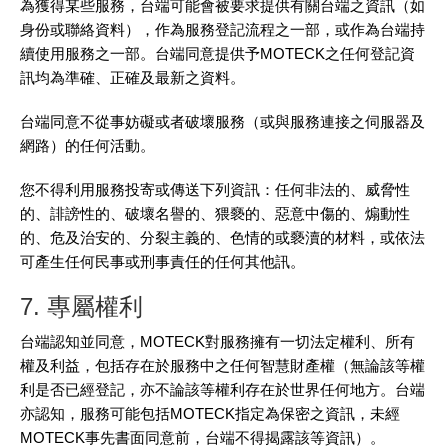
為獲得某些服務，台端可能會被要求提供有關台端之資訊（如
身份或聯絡資料），作為服務登記流程之一部，或作為台端持
續使用服務之一部。台端同意提供予MOTECK之任何登記資
訊均為準確、正確及最新之資料。
台端同意不從事妨礙或者破壞服務（或與服務連接之伺服器及
網路）的任何活動。
您不得利用服務投寄或傳送下列資訊：任何非法的、威脅性
的、誹謗性的、破壞名譽的、猥褻的、惡意中傷的、煽動性
的、危及治安的、分裂主義的、色情的或褻瀆的材料，或依法
可產生任何民事或刑事責任的任何其他訊。
7. 專屬權利
台端認知並同意，MOTECK對服務擁有一切法定權利、所有
權及利益，包括存在於服務中之任何智慧財產權（無論該等權
利是否已經登記，亦不論該等權利存在於世界任何地方。台端
亦認知，服務可能包括MOTECK指定為保密之資訊，未經
MOTECK事先書面同意前，台端不得揭露該等資訊）。