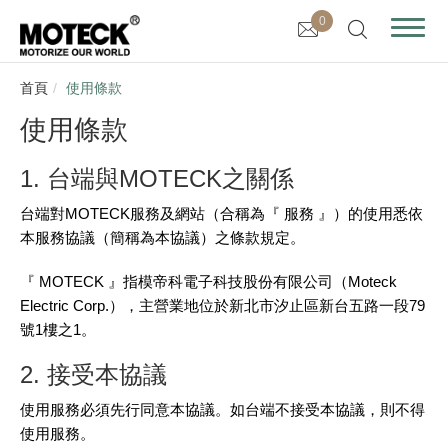
0
首頁
使用條款
使用條款
1. 台端與MOTECK之關係
台端對MOTECK服務及網站（合稱為『 服務 』）的使用悉依
本服務協議（簡稱為本協議）之條款規定。
『 MOTECK 』指模帝科電子科技股份有限公司（Moteck
Electric Corp.），主營業地位於新北市汐止區新台五路一段79
號1樓之1。
2. 接受本協議
使用服務必須先行同意本協議。如台端不接受本協議，則不得
使用服務。