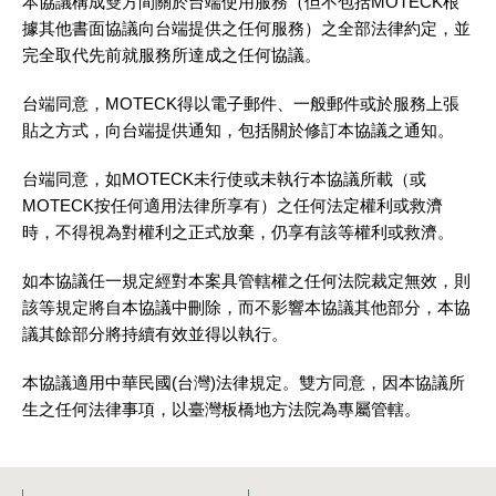
本協議構成雙方間關於台端使用服務（但不包括MOTECK根
據其他書面協議向台端提供之任何服務）之全部法律約定，並
完全取代先前就服務所達成之任何協議。
台端同意，MOTECK得以電子郵件、一般郵件或於服務上張
貼之方式，向台端提供通知，包括關於修訂本協議之通知。
台端同意，如MOTECK未行使或未執行本協議所載（或
MOTECK按任何適用法律所享有）之任何法定權利或救濟
時，不得視為對權利之正式放棄，仍享有該等權利或救濟。
如本協議任一規定經對本案具管轄權之任何法院裁定無效，則
該等規定將自本協議中刪除，而不影響本協議其他部分，本協
議其餘部分將持續有效並得以執行。
本協議適用中華民國(台灣)法律規定。雙方同意，因本協議所
生之任何法律事項，以臺灣板橋地方法院為專屬管轄。