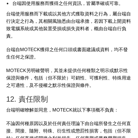
台端因使用服務而獲得之任何資訊，皆屬準確或可靠。
台端使用服務而下載或以其他方式獲取資料之行為，屬台端自
行決定之行為，其相關風險悉由台端承擔，若因下載上開資料
致電腦系統或其他裝置受損或損失資料者，概由台端自行負
責。
台端自MOTECK獲得之任何口頭或書面建議或資料，均不發
生任何之保證。
MOTECK另明確聲明，其並未提供任何種類之明示或默示性
保證與條件，包括（但不限於）可銷性、可獲利性、特殊用途
之可適性，及不侵權之默示性保證與條件。
12. 責任限制
台端明確暸解並同意，MOTECK就以下事項概不負責：
不論因何種原因以及於任何責任理論下由台端所發生之任何直
接、間接、隨附、特殊、衍生性或懲罰性損害，包括（但不限