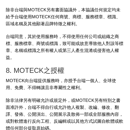
除非台端與MOTECK另有書面協議外，本協議任何規定均未
給予台端使用MOTECK任何商號、商標、服務標章、標識、
區域名稱及其他顯著品牌特徵之權利。
台端同意，其於使用服務時，不得使用任何公司或組織之商
標、服務標章、商號或標識，致可能或故意導致他人對該等標
章、名稱或標識之所有權人或第三人產生混淆或侵害他人權
益。
8. MOTECK之授權
MOTECK向台端提供服務時，亦授予台端一個人、全球使
用、免費、不得轉讓且非專屬性之權利。
除非法律另有明確允許或規定外，或MOTECK另有特別之書
面准許外，台端不得自行或允許他人複製、改編、修改、翻
譯、發佈、公開演出、公開展示及散佈一部或全部服務內容，
或對軟體進行反向工程、反編輯或以其他方式試圖自軟體或軟
體任何部分提取原始碼。