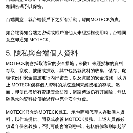
相關密碼予以保密。
台端同意，就台端帳戶下之所有活動，應向MOTECK負責。
如台端得知台端之密碼或帳戶遭他人未經授權使用時，台端同
意立即通知 MOTECK。
5. 隱私與台端個人資料
MOTECK將會採取適當的安全措施，來防止未經授權的資料
存取、竄改、披露或損毀，其中包括就資料的收集、儲存、處
理慣例和安全措施進行內部審查，以及實體的安全措施，以防
止 MOTECK儲存個人資料的系統遭到未經授權的存取。然
而，即使已盡所有資訊安全防護，網路傳遞仍有其風險，無法
確保您的資料於傳輸過程中完全安全無虞。
MOTECK只允許MOTECK員工、承包商和代理人存取個人資
料，以作為提供、開發或改善 MOTECK服務。上述人員都必
須遵守保密義務，否則可能會遭到懲戒，包括解僱和刑事起訴