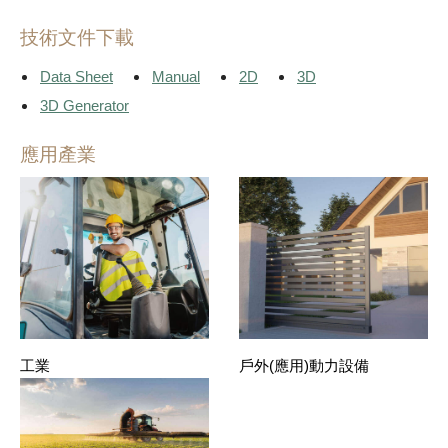
技術文件下載
Data Sheet
Manual
2D
3D
3D Generator
應用產業
工業
戶外(應用)動力設備