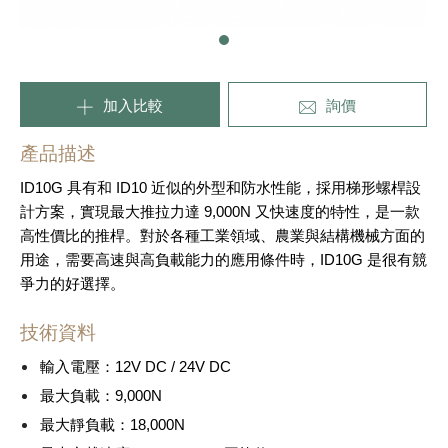
加入比較
詢價
產品描述
ID10G 具有和 ID10 近似的外型和防水性能，採用梯形螺桿設
計方案，實現最大推拉力達 9,000N 又快速度的特性，是一款
高性價比的推桿。對於各種工業領域、農業與結構機械方面的
用途，需要高速與高負載能力的應用條件時，ID10G 是很有競
爭力的好選擇。
技術資料
輸入電壓：12V DC / 24V DC
最大負載：9,000N
最大靜負載：18,000N