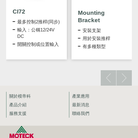
CI72
Mounting
Bracket
最多控制2推桿(同步)
輸入：公稱12/24V
安裝支架
DC
用於安裝推桿
開關控制或位置輸入
有多種類型
模式
關於模帝科
產業應用
產品介紹
最新消息
服務支援
聯絡我們