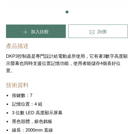
加入比較
詢價
產品描述
DKP3控制器是專門設計給電動桌所使用，它有著3數字高度顯
示螢幕也同時支援位置記憶功能，使用者能儲存4個喜好位
置。
技術資料
按鍵數：7
記憶位置：4 組
3 位數 LED 高度顯示屏幕
黑色殼體，銀色銘板
線長：2000mm 直線