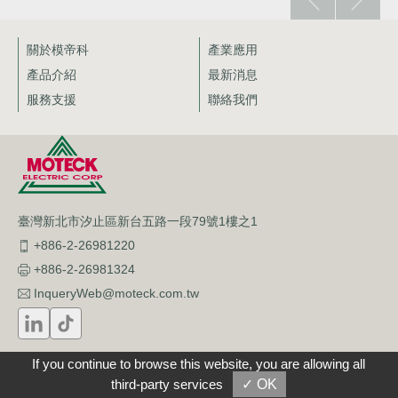
關於模帝科
產業應用
產品介紹
最新消息
服務支援
聯絡我們
臺灣新北市汐止區新台五路一段79號1樓之1
+886-2-26981220
+886-2-26981324
InqueryWeb@moteck.com.tw
© 模帝科電子科技股份有限公司
English
繁體版
简体版
If you continue to browse this website, you are allowing all
使用條款
/
隱私權政策
third-party services
✓ OK