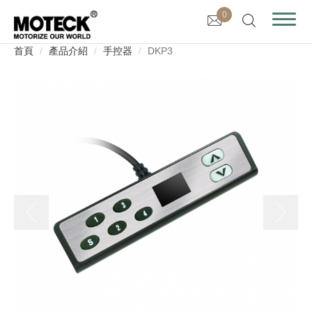
0
首頁
產品介紹
手控器
DKP3