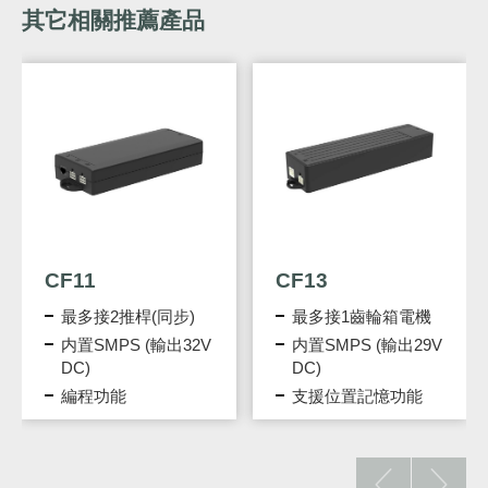
其它相關推薦產品
CF11
CF13
最多接2推桿(同步)
最多接1齒輪箱電機
内置SMPS (輸出32V
内置SMPS (輸出29V
DC)
DC)
編程功能
支援位置記憶功能