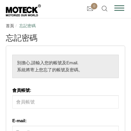
0
首頁
忘記密碼
忘記密碼
別擔心,請輸入您的帳號及Email.
系統將寄上您忘了的帳號及密碼。
會員帳號:
E-mail: