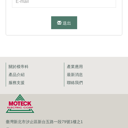
送出
關於模帝科
產業應用
產品介紹
最新消息
服務支援
聯絡我們
臺灣新北市汐止區新台五路一段79號1樓之1