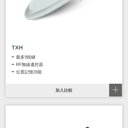
TXH
最多9按鍵
RF無線遙控器
位置記憶功能
加入比較