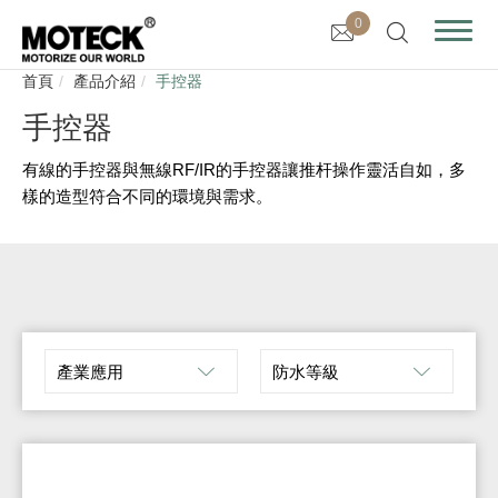
0
首頁
產品介紹
手控器
手控器
有線的手控器與無線RF/IR的手控器讓推杆操作靈活自如，多
樣的造型符合不同的環境與需求。
產業應用
防水等級