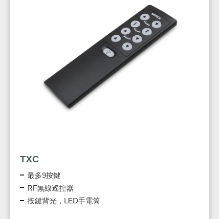
TXC
最多9按鍵
RF無線遙控器
按鍵背光，LED手電筒