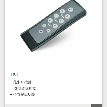
TXT
最多10按鍵
RF無線遙控器
位置記憶功能