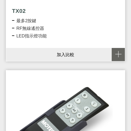
TX02
最多2按鍵
RF無線遙控器
LED指示燈功能
加入比較