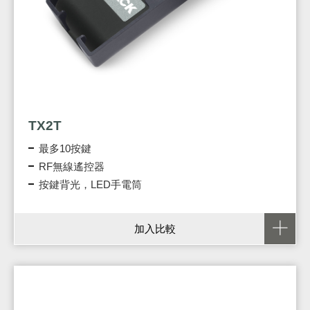
TX2T
最多10按鍵
RF無線遙控器
按鍵背光，LED手電筒
加入比較