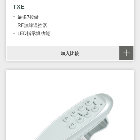
TXE
最多7按鍵
RF無線遙控器
LED指示燈功能
加入比較