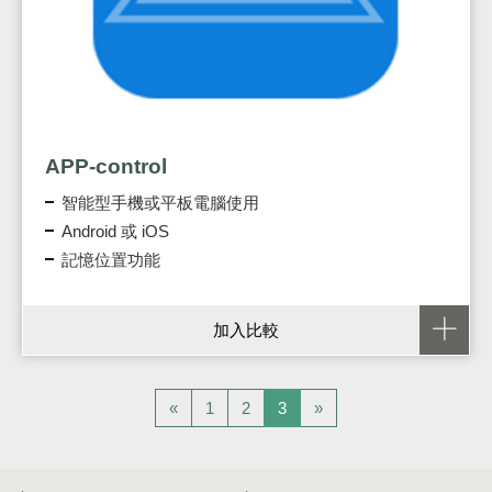
APP-control
智能型手機或平板電腦使用
Android 或 iOS
記憶位置功能
加入比較
«
1
2
3
»